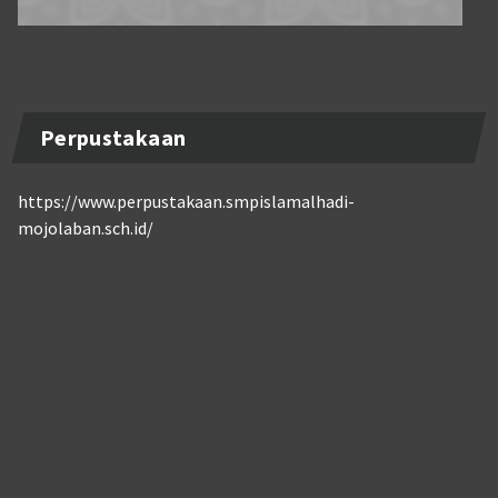
Perpustakaan
https://www.perpustakaan.smpislamalhadi-
mojolaban.sch.id/