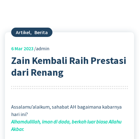
Artikel
,
Berita
6
Mar 2023
admin
Zain Kembali Raih Prestasi
dari Renang
Assalamu’alaikum, sahabat AH bagaimana kabarnya
hari ini?
Alhamdulillah, iman di dada, berkah luar biasa Allahu
Akbar.