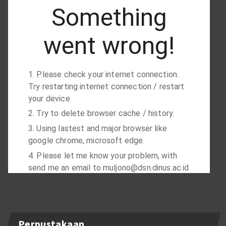
Perpustakaan