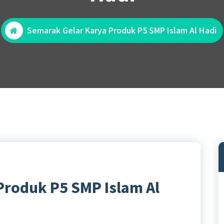
Semarak Gelar Karya Produk P5 SMP Islam Al Hadi
Produk P5 SMP Islam Al