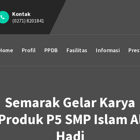
Kontak
(0271) 8201841
Home
Profil
PPDB
Fasilitas
Informasi
Pres
Semarak Gelar Karya
Produk P5 SMP Islam A
Hadi