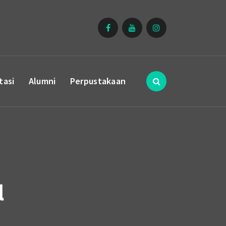
tasi
Alumni
Perpustakaan
l