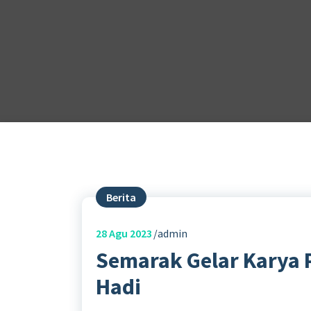
Berita
28
Agu 2023
admin
Semarak Gelar Karya 
Hadi