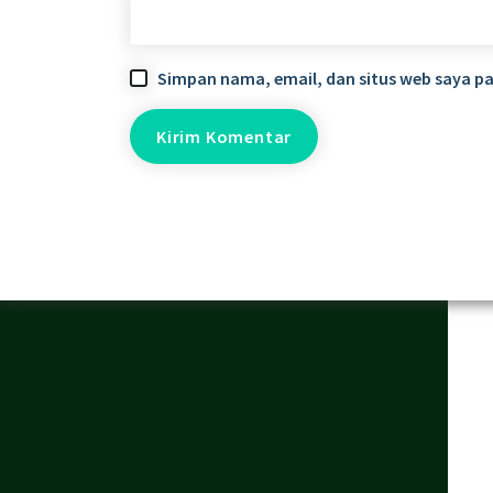
Simpan nama, email, dan situs web saya p
Alamat
Si
H