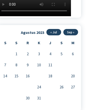
Agustus 2023
« Jul
Sep »
S
S
R
K
J
S
M
1
2
3
4
5
6
7
8
9
10
11
12
13
14
15
16
17
18
19
20
21
22
23
24
25
26
27
28
29
30
31