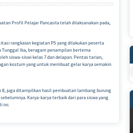
atan Profil Pelajar Pancasila telah dilaksanakan pada,
itasi rangkaian kegiatan P5 yang dilakukan peserta
ka Tunggal Ika, beragam penampilan bertema
h siswa-siswi kelas 7 dan delapan. Pentas tarian,
engan kostum yang untuk membuat gelar karya semakin
dan 8, juga ditampilkan hasil pembuatan lambang burung
 sebelumnya. Karya-karya terbaik dari para siswa yang
 ini.