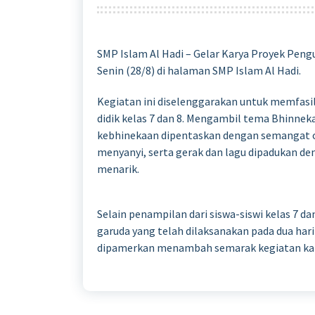
SMP Islam Al Hadi – Gelar Karya Proyek Pengu
Senin (28/8) di halaman SMP Islam Al Hadi.
Kegiatan ini diselenggarakan untuk memfasil
didik kelas 7 dan 8. Mengambil tema Bhinne
kebhinekaan dipentaskan dengan semangat ole
menyanyi, serta gerak dan lagu dipadukan d
menarik.
Selain penampilan dari siswa-siswi kelas 7 
garuda yang telah dilaksanakan pada dua hari
dipamerkan menambah semarak kegiatan kali