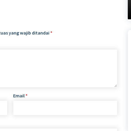
Ruas yang wajib ditandai
*
Email
*