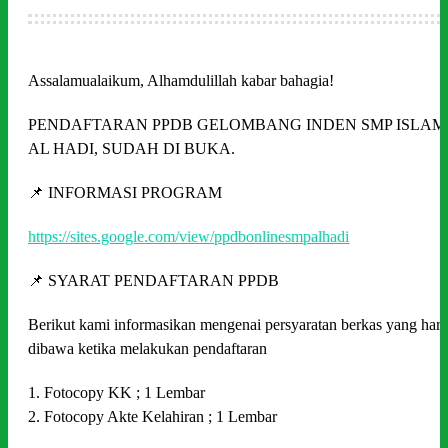
Assalamualaikum, Alhamdulillah kabar bahagia!
PENDAFTARAN PPDB GELOMBANG INDEN SMP ISLAM
AL HADI, SUDAH DI BUKA.
📌 INFORMASI PROGRAM
https://sites.google.com/view/ppdbonlinesmpalhadi
📌 SYARAT PENDAFTARAN PPDB
Berikut kami informasikan mengenai persyaratan berkas yang har
dibawa ketika melakukan pendaftaran
1. Fotocopy KK ; 1 Lembar
2. Fotocopy Akte Kelahiran ; 1 Lembar