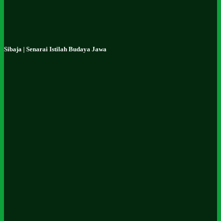
Sibaja | Senarai Istilah Budaya Jawa