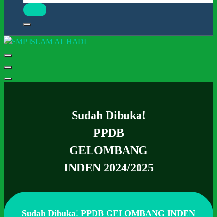
Halaman Resmi SMP Islam Al Hadi Mojolaban
Sudah Dibuka!
PPDB
GELOMBANG
INDEN 2024/2025
Sudah Dibuka! PPDB GELOMBANG INDEN