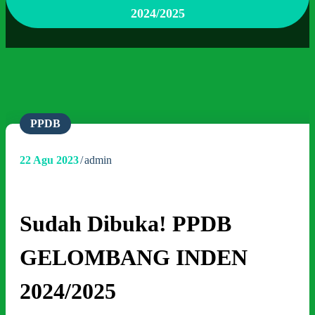
2024/2025
PPDB
22
Agu 2023
admin
Sudah Dibuka! PPDB
GELOMBANG INDEN
2024/2025