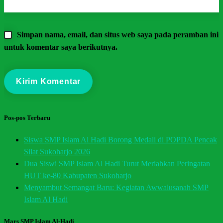
Simpan nama, email, dan situs web saya pada peramban ini
untuk komentar saya berikutnya.
Pos-pos Terbaru
Siswa SMP Islam Al Hadi Borong Medali di POPDA Pencak
Silat Sukoharjo 2026
Dua Siswi SMP Islam Al Hadi Turut Meriahkan Peringatan
HUT ke-80 Kabupaten Sukoharjo
Menyambut Semangat Baru: Kegiatan Awwalusanah SMP
Islam Al Hadi
Mars SMP Islam Al-Hadi